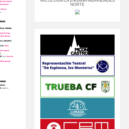
MICOLOGÍA LA ENGAÑA-MERINDADES
NORTE