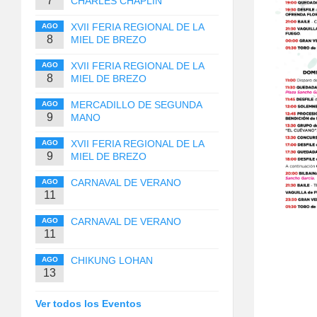
7
CHARLES CHAPLIN
XVII FERIA REGIONAL DE LA
AGO
8
MIEL DE BREZO
XVII FERIA REGIONAL DE LA
AGO
8
MIEL DE BREZO
MERCADILLO DE SEGUNDA
AGO
9
MANO
XVII FERIA REGIONAL DE LA
AGO
9
MIEL DE BREZO
CARNAVAL DE VERANO
AGO
11
CARNAVAL DE VERANO
AGO
11
CHIKUNG LOHAN
AGO
13
Ver todos los Eventos