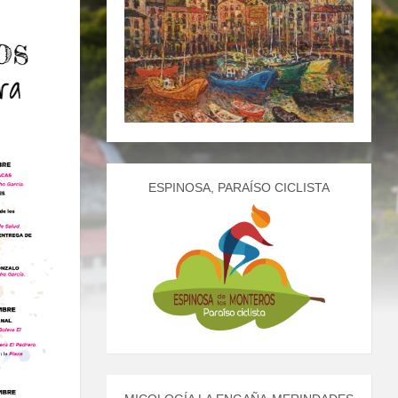
ESPINOSA, PARAÍSO CICLISTA