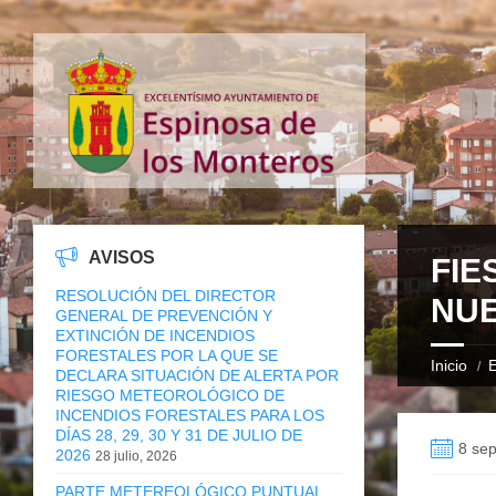
AVISOS
FIE
RESOLUCIÓN DEL DIRECTOR
NU
GENERAL DE PREVENCIÓN Y
EXTINCIÓN DE INCENDIOS
FORESTALES POR LA QUE SE
Inicio
E
DECLARA SITUACIÓN DE ALERTA POR
RIESGO METEOROLÓGICO DE
INCENDIOS FORESTALES PARA LOS
DÍAS 28, 29, 30 Y 31 DE JULIO DE
8 sep
2026
28 julio, 2026
PARTE METEREOLÓGICO PUNTUAL