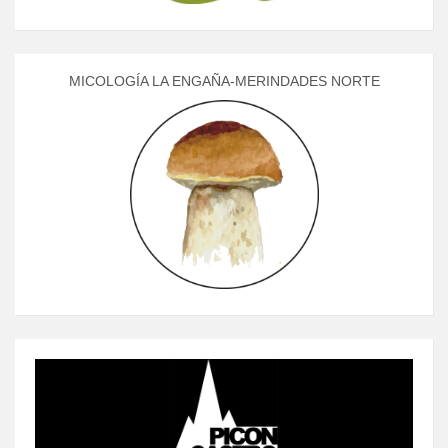
MICOLOGÍA LA ENGAÑA-MERINDADES NORTE