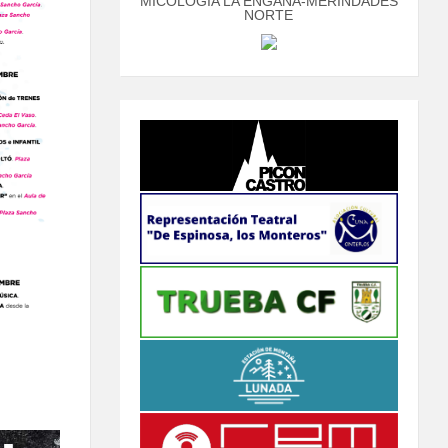
MICOLOGÍA LA ENGAÑA-MERINDADES
NORTE