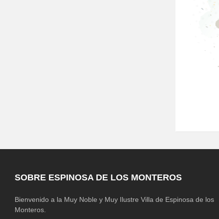
SOBRE ESPINOSA DE LOS MONTEROS
Bienvenido a la Muy Noble y Muy Ilustre Villa de Espinosa de los
Monteros.