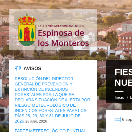
AVISOS
FIE
RESOLUCIÓN DEL DIRECTOR
NU
GENERAL DE PREVENCIÓN Y
EXTINCIÓN DE INCENDIOS
FORESTALES POR LA QUE SE
Inicio
E
DECLARA SITUACIÓN DE ALERTA POR
RIESGO METEOROLÓGICO DE
INCENDIOS FORESTALES PARA LOS
DÍAS 28, 29, 30 Y 31 DE JULIO DE
6 sep
2026
28 julio, 2026
PARTE METEREOLÓGICO PUNTUAL