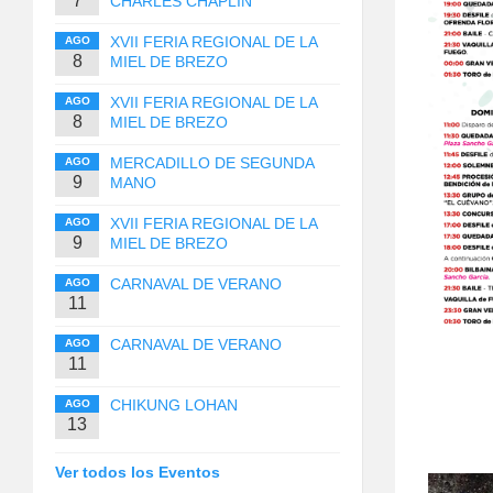
7
CHARLES CHAPLIN
XVII FERIA REGIONAL DE LA
AGO
8
MIEL DE BREZO
XVII FERIA REGIONAL DE LA
AGO
8
MIEL DE BREZO
MERCADILLO DE SEGUNDA
AGO
9
MANO
XVII FERIA REGIONAL DE LA
AGO
9
MIEL DE BREZO
CARNAVAL DE VERANO
AGO
11
CARNAVAL DE VERANO
AGO
11
CHIKUNG LOHAN
AGO
13
Ver todos los Eventos