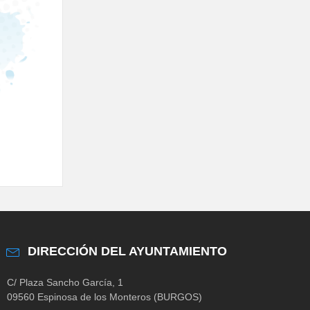
DIRECCIÓN DEL AYUNTAMIENTO
C/ Plaza Sancho García, 1
09560 Espinosa de los Monteros (BURGOS)