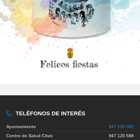
TELÉFONOS DE INTERÉS
Ayuntamiento
947 120 002
Centro de Salud Citas
947 120 588