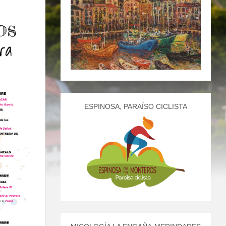
ESPINOSA, PARAÍSO CICLISTA