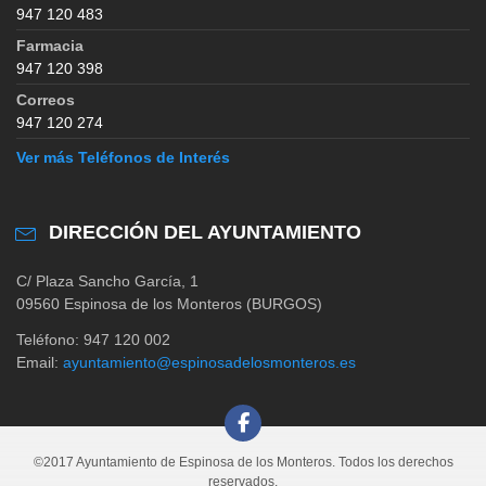
947 120 483
Farmacia
947 120 398
Correos
947 120 274
Ver más Teléfonos de Interés
DIRECCIÓN DEL AYUNTAMIENTO
C/ Plaza Sancho García, 1
09560 Espinosa de los Monteros (BURGOS)
Teléfono: 947 120 002
Email:
ayuntamiento@espinosadelosmonteros.es
©2017 Ayuntamiento de Espinosa de los Monteros. Todos los derechos
reservados.