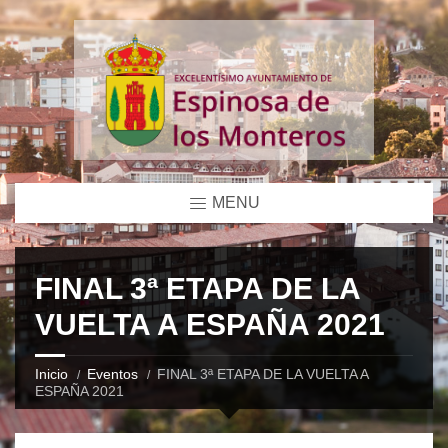
MENU
FINAL 3ª ETAPA DE LA
VUELTA A ESPAÑA 2021
Inicio
Eventos
FINAL 3ª ETAPA DE LA VUELTA A
ESPAÑA 2021