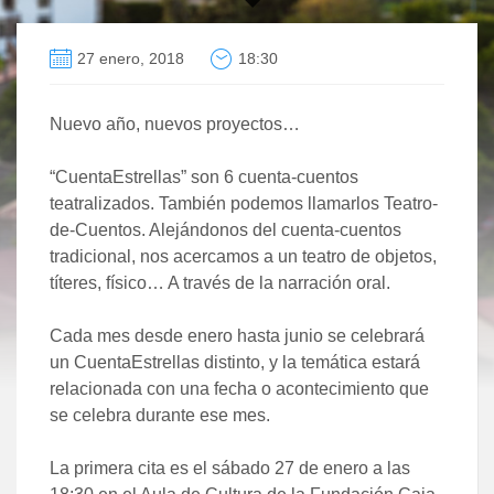
27 enero, 2018
18:30
Nuevo año, nuevos proyectos…
“
CuentaEstrellas
” son 6 cuenta-cuentos
teatralizados. También podemos llamarlos Teatro-
de-Cuentos. Alejándonos del cuenta-cuentos
tradicional, nos acercamos a un teatro de objetos,
títeres, físico… A través de la narración oral.
Cada mes desde enero hasta junio se celebrará
un
CuentaEstrellas
distinto, y la temática estará
relacionada con una fecha o acontecimiento que
se celebra durante ese mes.
La primera cita es el
sábado 27 de enero a las