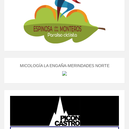
MICOLOGÍA LA ENGAÑA-MERINDADES NORTE