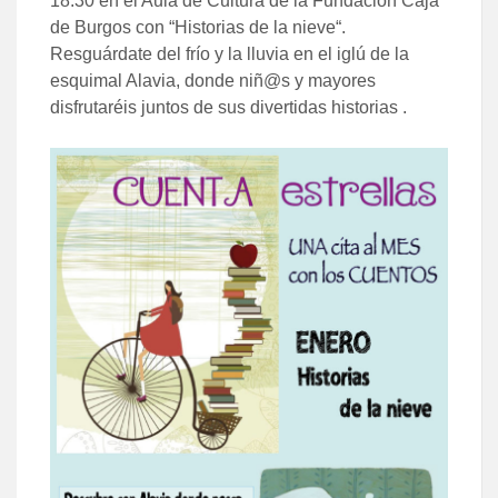
18:30 en el Aula de Cultura de la Fundación Caja
de Burgos
con “
Historias de la nieve
“.
Resguárdate del frío y la lluvia en el iglú de la
esquimal Alavia, donde niñ@s y mayores
disfrutaréis juntos de sus divertidas historias .