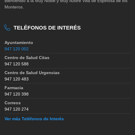
Bienvenido a la Muy Noble y Muy Ilustre Villa de Espinosa de los
Monteros.
TELÉFONOS DE INTERÉS
Ayuntamiento
947 120 002
Centro de Salud Citas
947 120 588
Centro de Salud Urgencias
947 120 483
Farmacia
947 120 398
Correos
947 120 274
Ver más Teléfonos de Interés