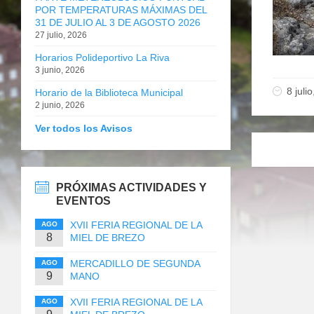
POR TEMPERATURAS MÁXIMAS DEL
31 DE JULIO AL 3 DE AGOSTO 2026
27 julio, 2026
Horarios Polideportivo La Riva
3 junio, 2026
8 juli
Horario de la Biblioteca Municipal
2 junio, 2026
Ver todos los Avisos
PRÓXIMAS ACTIVIDADES Y
EVENTOS
XVII FERIA REGIONAL DE LA
AGO
8
MIEL DE BREZO
MERCADILLO DE SEGUNDA
AGO
9
MANO
XVII FERIA REGIONAL DE LA
AGO