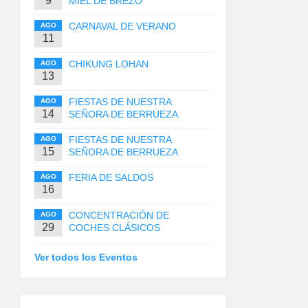
9
MIEL DE BREZO
CARNAVAL DE VERANO
AGO
11
CHIKUNG LOHAN
AGO
13
FIESTAS DE NUESTRA
AGO
14
SEÑORA DE BERRUEZA
FIESTAS DE NUESTRA
AGO
15
SEÑORA DE BERRUEZA
FERIA DE SALDOS
AGO
16
CONCENTRACIÓN DE
AGO
29
COCHES CLÁSICOS
Ver todos los Eventos