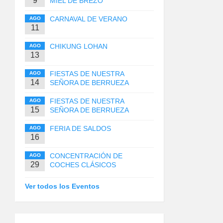
9
MIEL DE BREZO
CARNAVAL DE VERANO
AGO
11
CHIKUNG LOHAN
AGO
13
FIESTAS DE NUESTRA
AGO
14
SEÑORA DE BERRUEZA
FIESTAS DE NUESTRA
AGO
15
SEÑORA DE BERRUEZA
FERIA DE SALDOS
AGO
16
CONCENTRACIÓN DE
AGO
29
COCHES CLÁSICOS
Ver todos los Eventos