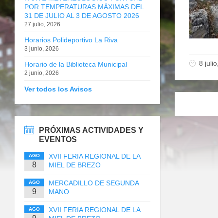
POR TEMPERATURAS MÁXIMAS DEL
31 DE JULIO AL 3 DE AGOSTO 2026
27 julio, 2026
Horarios Polideportivo La Riva
3 junio, 2026
8 juli
Horario de la Biblioteca Municipal
2 junio, 2026
Ver todos los Avisos
PRÓXIMAS ACTIVIDADES Y
EVENTOS
XVII FERIA REGIONAL DE LA
AGO
8
MIEL DE BREZO
MERCADILLO DE SEGUNDA
AGO
9
MANO
XVII FERIA REGIONAL DE LA
AGO