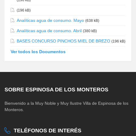
(196 kB)
Analíticas agua de consumo. Mayo
(638 kB)
Analíticas agua de consumo. Abril
(380 kB)
BASES CONCURSO PINCHOS MIEL DE BREZO
(196 kB)
Ver todos los Documentos
SOBRE ESPINOSA DE LOS MONTEROS
Bienvenido a la Muy Noble y Muy Ilustre Villa de Espinosa de los
Monteros.
TELÉFONOS DE INTERÉS