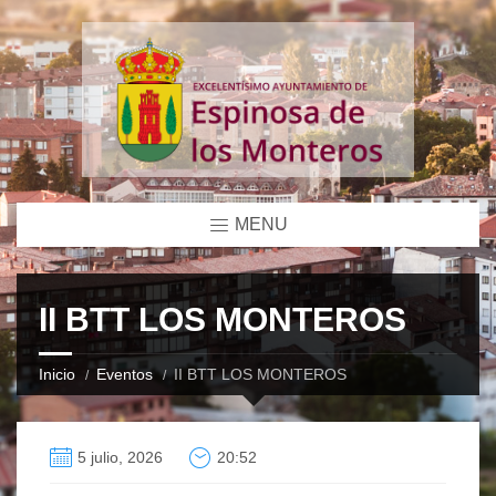
MENU
II BTT LOS MONTEROS
Inicio
Eventos
II BTT LOS MONTEROS
5 julio, 2026
20:52