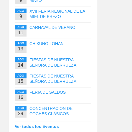
9
MANO
XVII FERIA REGIONAL DE LA
AGO
9
MIEL DE BREZO
CARNAVAL DE VERANO
AGO
11
CHIKUNG LOHAN
AGO
13
FIESTAS DE NUESTRA
AGO
14
SEÑORA DE BERRUEZA
FIESTAS DE NUESTRA
AGO
15
SEÑORA DE BERRUEZA
FERIA DE SALDOS
AGO
16
CONCENTRACIÓN DE
AGO
29
COCHES CLÁSICOS
Ver todos los Eventos