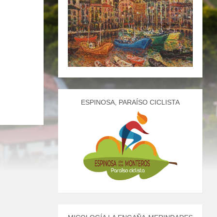
ESPINOSA, PARAÍSO CICLISTA