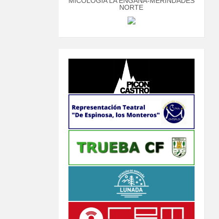
MICOLOGÍA LA ENGAÑA-MERINDADES
NORTE