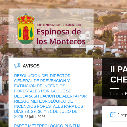
AVISOS
II 
RESOLUCIÓN DEL DIRECTOR
CHE
GENERAL DE PREVENCIÓN Y
EXTINCIÓN DE INCENDIOS
FORESTALES POR LA QUE SE
Inicio
E
DECLARA SITUACIÓN DE ALERTA POR
RIESGO METEOROLÓGICO DE
INCENDIOS FORESTALES PARA LOS
DÍAS 28, 29, 30 Y 31 DE JULIO DE
2 sep
2026
28 julio, 2026
PARTE METEREOLÓGICO PUNTUAL