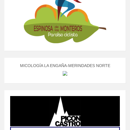
MICOLOGÍA LA ENGAÑA-MERINDADES NORTE