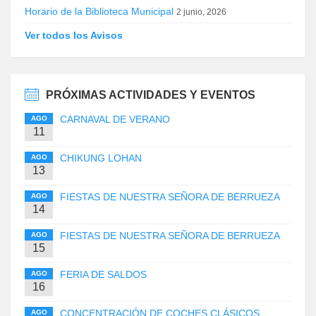
Horario de la Biblioteca Municipal
2 junio, 2026
Ver todos los Avisos
PRÓXIMAS ACTIVIDADES Y EVENTOS
CARNAVAL DE VERANO
AGO
11
CHIKUNG LOHAN
AGO
13
FIESTAS DE NUESTRA SEÑORA DE BERRUEZA
AGO
14
FIESTAS DE NUESTRA SEÑORA DE BERRUEZA
AGO
15
FERIA DE SALDOS
AGO
16
CONCENTRACIÓN DE COCHES CLÁSICOS
AGO