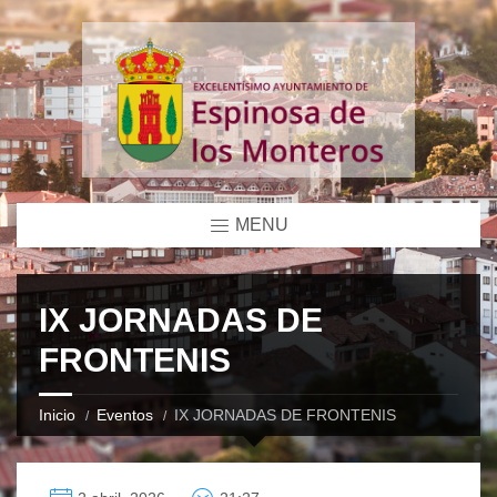
MENU
IX JORNADAS DE
FRONTENIS
Inicio
Eventos
IX JORNADAS DE FRONTENIS