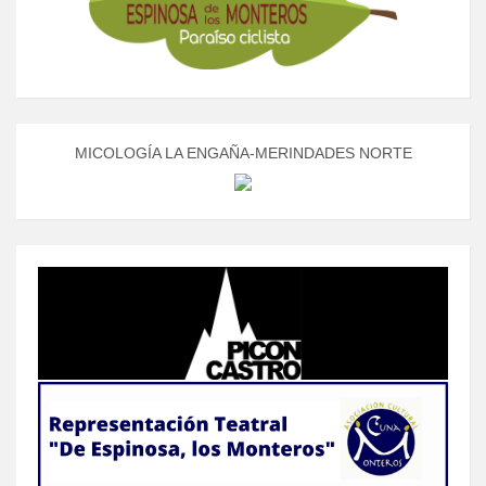
MICOLOGÍA LA ENGAÑA-MERINDADES NORTE