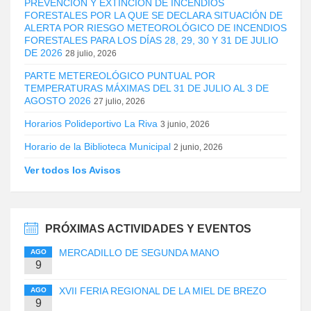
PREVENCIÓN Y EXTINCIÓN DE INCENDIOS
FORESTALES POR LA QUE SE DECLARA SITUACIÓN DE
ALERTA POR RIESGO METEOROLÓGICO DE INCENDIOS
FORESTALES PARA LOS DÍAS 28, 29, 30 Y 31 DE JULIO
DE 2026
28 julio, 2026
PARTE METEREOLÓGICO PUNTUAL POR
TEMPERATURAS MÁXIMAS DEL 31 DE JULIO AL 3 DE
AGOSTO 2026
27 julio, 2026
Horarios Polideportivo La Riva
3 junio, 2026
Horario de la Biblioteca Municipal
2 junio, 2026
Ver todos los Avisos
PRÓXIMAS ACTIVIDADES Y EVENTOS
MERCADILLO DE SEGUNDA MANO
AGO
9
XVII FERIA REGIONAL DE LA MIEL DE BREZO
AGO
9