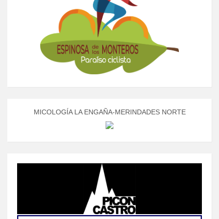
MICOLOGÍA LA ENGAÑA-MERINDADES NORTE