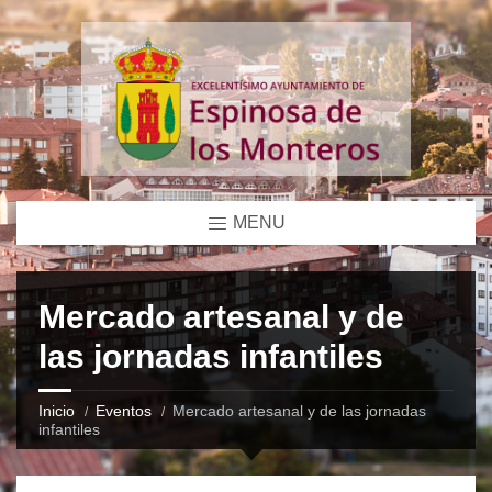
MENU
Mercado artesanal y de
las jornadas infantiles
Inicio
Eventos
Mercado artesanal y de las jornadas
infantiles