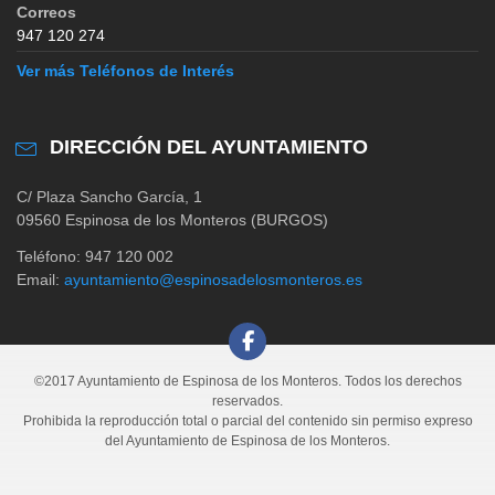
Correos
947 120 274
Ver más Teléfonos de Interés
DIRECCIÓN DEL AYUNTAMIENTO
C/ Plaza Sancho García, 1
09560 Espinosa de los Monteros (BURGOS)
Teléfono: 947 120 002
Email:
ayuntamiento@espinosadelosmonteros.es
©2017 Ayuntamiento de Espinosa de los Monteros. Todos los derechos
reservados.
Prohibida la reproducción total o parcial del contenido sin permiso expreso
del Ayuntamiento de Espinosa de los Monteros.