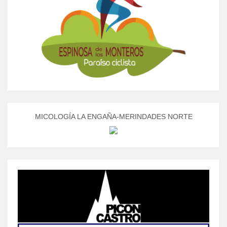
MICOLOGÍA LA ENGAÑA-MERINDADES NORTE