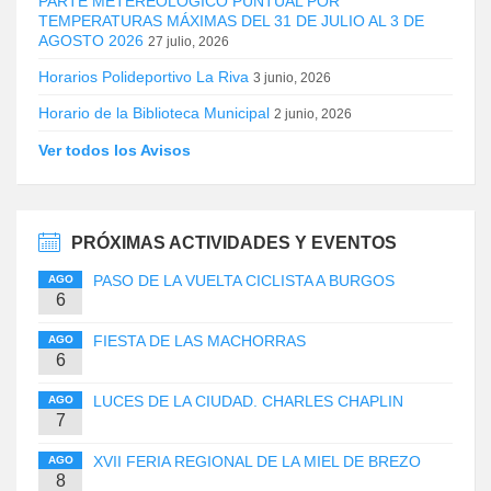
PARTE METEREOLÓGICO PUNTUAL POR
TEMPERATURAS MÁXIMAS DEL 31 DE JULIO AL 3 DE
AGOSTO 2026
27 julio, 2026
Horarios Polideportivo La Riva
3 junio, 2026
Horario de la Biblioteca Municipal
2 junio, 2026
Ver todos los Avisos
PRÓXIMAS ACTIVIDADES Y EVENTOS
PASO DE LA VUELTA CICLISTA A BURGOS
AGO
6
FIESTA DE LAS MACHORRAS
AGO
6
LUCES DE LA CIUDAD. CHARLES CHAPLIN
AGO
7
XVII FERIA REGIONAL DE LA MIEL DE BREZO
AGO
8