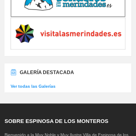
GALERÍA DESTACADA
Ver todas las Galerías
SOBRE ESPINOSA DE LOS MONTEROS
Bienvenido a la Muy Noble y Muy Ilustre Villa de Espinosa de los