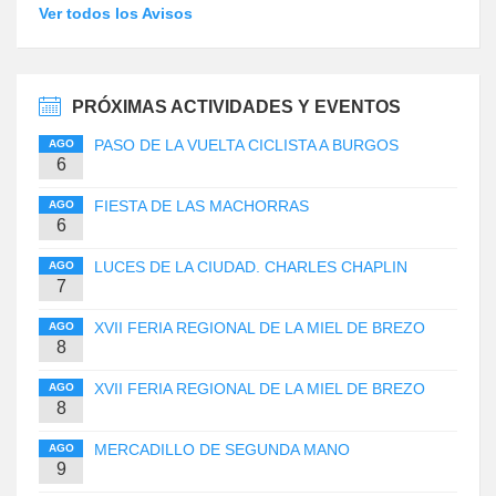
Ver todos los Avisos
PRÓXIMAS ACTIVIDADES Y EVENTOS
PASO DE LA VUELTA CICLISTA A BURGOS
AGO
6
FIESTA DE LAS MACHORRAS
AGO
6
LUCES DE LA CIUDAD. CHARLES CHAPLIN
AGO
7
XVII FERIA REGIONAL DE LA MIEL DE BREZO
AGO
8
XVII FERIA REGIONAL DE LA MIEL DE BREZO
AGO
8
MERCADILLO DE SEGUNDA MANO
AGO
9