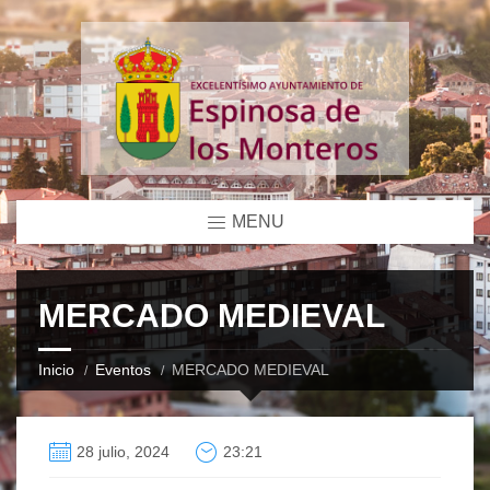
MENU
MERCADO MEDIEVAL
Inicio
Eventos
MERCADO MEDIEVAL
28 julio, 2024
23:21