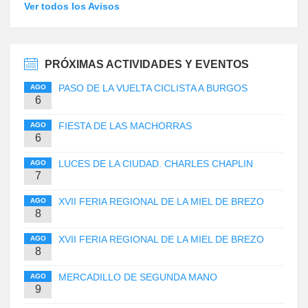
Ver todos los Avisos
PRÓXIMAS ACTIVIDADES Y EVENTOS
PASO DE LA VUELTA CICLISTA A BURGOS
AGO
6
FIESTA DE LAS MACHORRAS
AGO
6
LUCES DE LA CIUDAD. CHARLES CHAPLIN
AGO
7
XVII FERIA REGIONAL DE LA MIEL DE BREZO
AGO
8
XVII FERIA REGIONAL DE LA MIEL DE BREZO
AGO
8
MERCADILLO DE SEGUNDA MANO
AGO
9