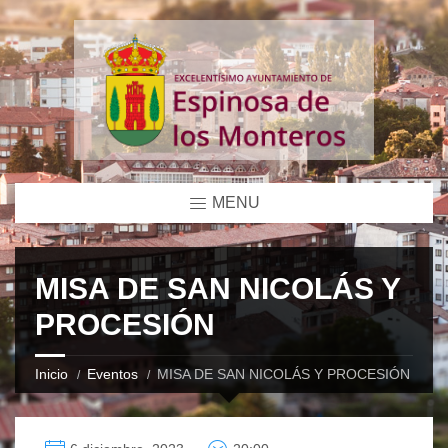
MENU
MISA DE SAN NICOLÁS Y
PROCESIÓN
Inicio
Eventos
MISA DE SAN NICOLÁS Y PROCESIÓN