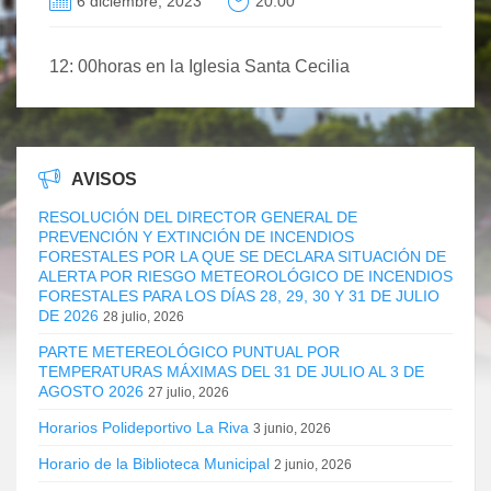
6 diciembre, 2023
20:00
12: 00horas en la Iglesia Santa Cecilia
AVISOS
RESOLUCIÓN DEL DIRECTOR GENERAL DE
PREVENCIÓN Y EXTINCIÓN DE INCENDIOS
FORESTALES POR LA QUE SE DECLARA SITUACIÓN DE
ALERTA POR RIESGO METEOROLÓGICO DE INCENDIOS
FORESTALES PARA LOS DÍAS 28, 29, 30 Y 31 DE JULIO
DE 2026
28 julio, 2026
PARTE METEREOLÓGICO PUNTUAL POR
TEMPERATURAS MÁXIMAS DEL 31 DE JULIO AL 3 DE
AGOSTO 2026
27 julio, 2026
Horarios Polideportivo La Riva
3 junio, 2026
Horario de la Biblioteca Municipal
2 junio, 2026