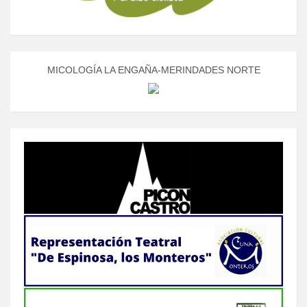
MICOLOGÍA LA ENGAÑA-MERINDADES NORTE