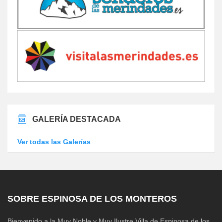
GALERÍA DESTACADA
Ver todas las Galerías
SOBRE ESPINOSA DE LOS MONTEROS
Bienvenido a la Muy Noble y Muy Ilustre Villa de Espinosa de los