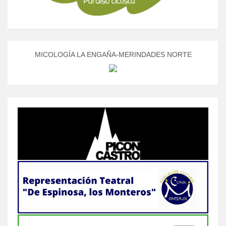
MICOLOGÍA LA ENGAÑA-MERINDADES NORTE