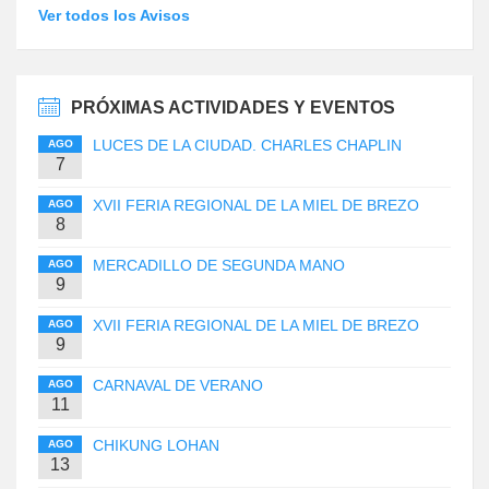
Ver todos los Avisos
PRÓXIMAS ACTIVIDADES Y EVENTOS
LUCES DE LA CIUDAD. CHARLES CHAPLIN
AGO
7
XVII FERIA REGIONAL DE LA MIEL DE BREZO
AGO
8
MERCADILLO DE SEGUNDA MANO
AGO
9
XVII FERIA REGIONAL DE LA MIEL DE BREZO
AGO
9
CARNAVAL DE VERANO
AGO
11
CHIKUNG LOHAN
AGO
13