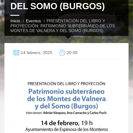
DEL SOMO (BURGOS)
Inicio
Eventos
PRESENTACIÓN DEL LIBRO Y
PROYECCIÓN: PATRIMONIO SUBTERRÁNEO DE LOS
MONTES DE VALNERA Y DEL SOMO (BURGOS)
14 febrero, 2025
20:00