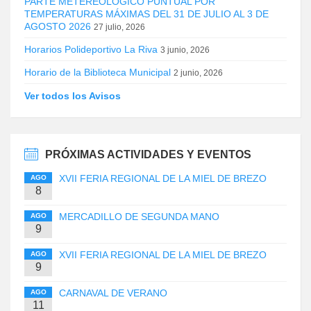
PARTE METEREOLÓGICO PUNTUAL POR
TEMPERATURAS MÁXIMAS DEL 31 DE JULIO AL 3 DE
AGOSTO 2026
27 julio, 2026
Horarios Polideportivo La Riva
3 junio, 2026
Horario de la Biblioteca Municipal
2 junio, 2026
Ver todos los Avisos
PRÓXIMAS ACTIVIDADES Y EVENTOS
XVII FERIA REGIONAL DE LA MIEL DE BREZO
AGO
8
MERCADILLO DE SEGUNDA MANO
AGO
9
XVII FERIA REGIONAL DE LA MIEL DE BREZO
AGO
9
CARNAVAL DE VERANO
AGO
11