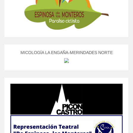
MICOLOGÍA LA ENGAÑA-MERINDADES NORTE