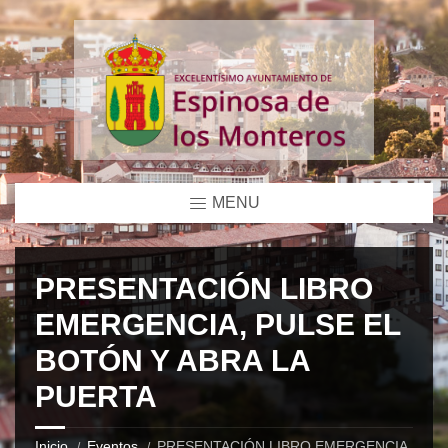
MENU
PRESENTACIÓN LIBRO
EMERGENCIA, PULSE EL
BOTÓN Y ABRA LA
PUERTA
Inicio
Eventos
PRESENTACIÓN LIBRO EMERGENCIA,