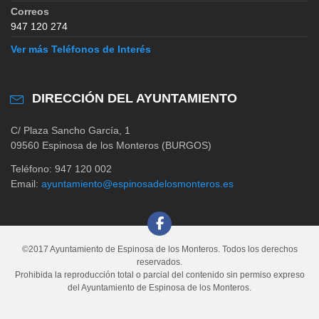
Correos
947 120 274
Ver más Teléfonos de Interés
DIRECCIÓN DEL AYUNTAMIENTO
C/ Plaza Sancho García, 1
09560 Espinosa de los Monteros (BURGOS)
Teléfono: 947 120 002
Email:
ayuntamiento@espinosadelosmonteros.es
©2017 Ayuntamiento de Espinosa de los Monteros. Todos los derechos
reservados.
Prohibida la reproducción total o parcial del contenido sin permiso expreso
del Ayuntamiento de Espinosa de los Monteros.