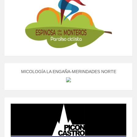
MICOLOGÍA LA ENGAÑA-MERINDADES NORTE