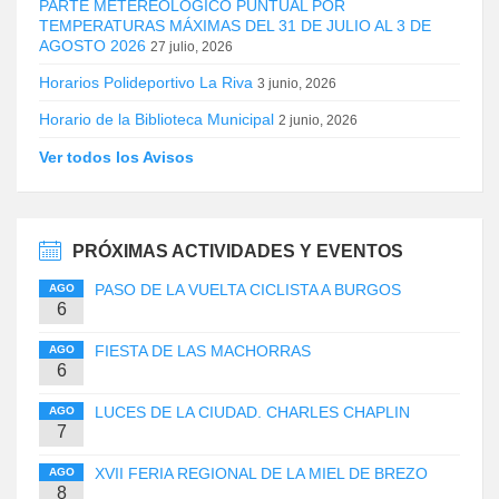
PARTE METEREOLÓGICO PUNTUAL POR
TEMPERATURAS MÁXIMAS DEL 31 DE JULIO AL 3 DE
AGOSTO 2026
27 julio, 2026
Horarios Polideportivo La Riva
3 junio, 2026
Horario de la Biblioteca Municipal
2 junio, 2026
Ver todos los Avisos
PRÓXIMAS ACTIVIDADES Y EVENTOS
PASO DE LA VUELTA CICLISTA A BURGOS
AGO
6
FIESTA DE LAS MACHORRAS
AGO
6
LUCES DE LA CIUDAD. CHARLES CHAPLIN
AGO
7
XVII FERIA REGIONAL DE LA MIEL DE BREZO
AGO
8