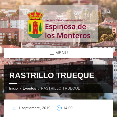
MENU
RASTRILLO TRUEQUE
Inicio
Eventos
RASTRILLO TRUEQUE
1 septiembre, 2019
14:00