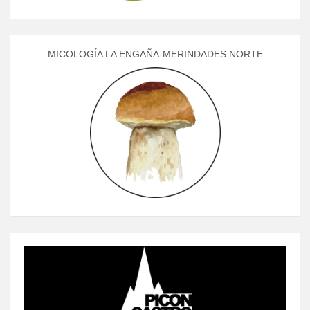
MICOLOGÍA LA ENGAÑA-MERINDADES NORTE