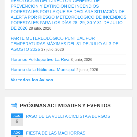
RESOLUCIÓN DEL DIRECTOR GENERAL DE
PREVENCIÓN Y EXTINCIÓN DE INCENDIOS
FORESTALES POR LA QUE SE DECLARA SITUACIÓN DE
ALERTA POR RIESGO METEOROLÓGICO DE INCENDIOS
FORESTALES PARA LOS DÍAS 28, 29, 30 Y 31 DE JULIO
DE 2026
28 julio, 2026
PARTE METEREOLÓGICO PUNTUAL POR
TEMPERATURAS MÁXIMAS DEL 31 DE JULIO AL 3 DE
AGOSTO 2026
27 julio, 2026
Horarios Polideportivo La Riva
3 junio, 2026
Horario de la Biblioteca Municipal
2 junio, 2026
Ver todos los Avisos
PRÓXIMAS ACTIVIDADES Y EVENTOS
PASO DE LA VUELTA CICLISTA A BURGOS
AGO
6
FIESTA DE LAS MACHORRAS
AGO