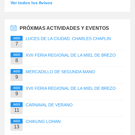
Ver todos los Avisos
PRÓXIMAS ACTIVIDADES Y EVENTOS
LUCES DE LA CIUDAD. CHARLES CHAPLIN
AGO
7
XVII FERIA REGIONAL DE LA MIEL DE BREZO
AGO
8
MERCADILLO DE SEGUNDA MANO
AGO
9
XVII FERIA REGIONAL DE LA MIEL DE BREZO
AGO
9
CARNAVAL DE VERANO
AGO
11
CHIKUNG LOHAN
AGO
13