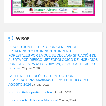
AVISOS
RESOLUCIÓN DEL DIRECTOR GENERAL DE
PREVENCIÓN Y EXTINCIÓN DE INCENDIOS
FORESTALES POR LA QUE SE DECLARA SITUACIÓN DE
ALERTA POR RIESGO METEOROLÓGICO DE INCENDIOS
FORESTALES PARA LOS DÍAS 28, 29, 30 Y 31 DE JULIO
DE 2026
28 julio, 2026
PARTE METEREOLÓGICO PUNTUAL POR
TEMPERATURAS MÁXIMAS DEL 31 DE JULIO AL 3 DE
AGOSTO 2026
27 julio, 2026
Horarios Polideportivo La Riva
3 junio, 2026
Horario de la Biblioteca Municipal
2 junio, 2026