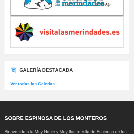
GALERÍA DESTACADA
Ver todas las Galerías
SOBRE ESPINOSA DE LOS MONTEROS
Bienvenido a la Muy Noble y Muy Ilustre Villa de Espinosa de los