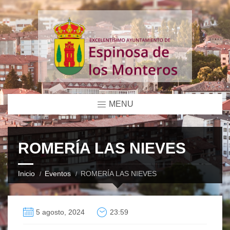
MENU
ROMERÍA LAS NIEVES
Inicio
Eventos
ROMERÍA LAS NIEVES
5 agosto, 2024
23:59