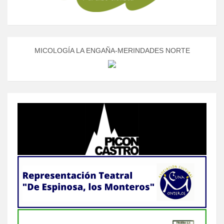
MICOLOGÍA LA ENGAÑA-MERINDADES NORTE