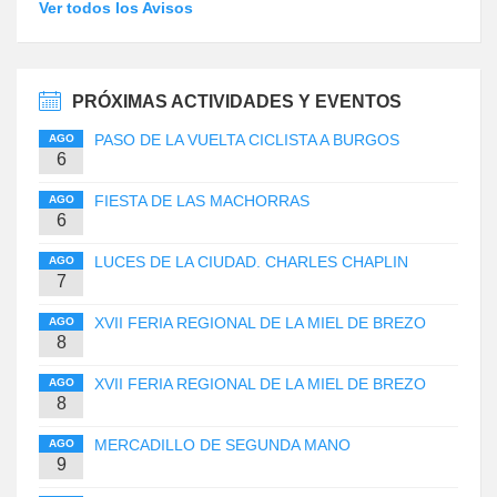
Ver todos los Avisos
PRÓXIMAS ACTIVIDADES Y EVENTOS
PASO DE LA VUELTA CICLISTA A BURGOS
AGO
6
FIESTA DE LAS MACHORRAS
AGO
6
LUCES DE LA CIUDAD. CHARLES CHAPLIN
AGO
7
XVII FERIA REGIONAL DE LA MIEL DE BREZO
AGO
8
XVII FERIA REGIONAL DE LA MIEL DE BREZO
AGO
8
MERCADILLO DE SEGUNDA MANO
AGO
9