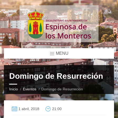
MENU
Domingo de Resurreción
Inicio
Eventos
Domingo de Resurreción
1 abril, 2018
21:00