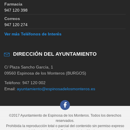
Farmacia
947 120 398
Correos
947 120 274
Ver más Teléfonos de Interés
DIRECCIÓN DEL AYUNTAMIENTO
C/ Plaza Sancho García, 1
09560 Espinosa de los Monteros (BURGOS)
Teléfono: 947 120 002
Email:
ayuntamiento@espinosadelosmonteros.es
©2017 Ayuntamiento de Espinosa de los Monteros. Todos los derechos
reservados.
Prohibida la reproducción total o parcial del contenido sin permiso expreso