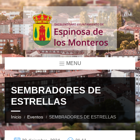
MENU
SEMBRADORES DE
ESTRELLAS
Inicio
Eventos
SEMBRADORES DE ESTRELLAS