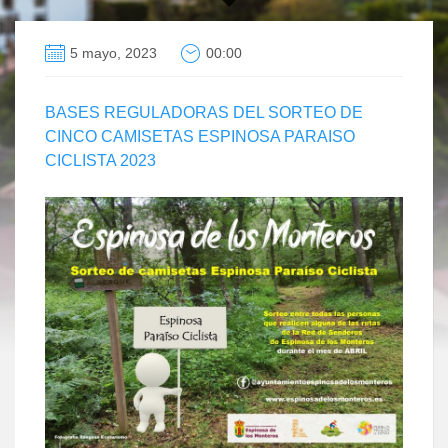
5 mayo, 2023
00:00
BASES REGULADORAS DEL SORTEO DE
CINCO CAMISETAS ESPINOSA PARAISO
CICLISTA 2023