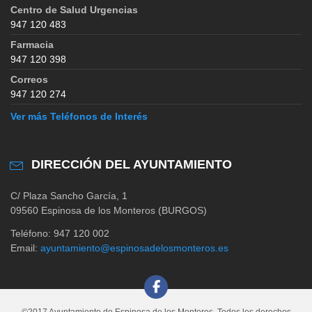
Centro de Salud Urgencias
947 120 483
Farmacia
947 120 398
Correos
947 120 274
Ver más Teléfonos de Interés
DIRECCIÓN DEL AYUNTAMIENTO
C/ Plaza Sancho García, 1
09560 Espinosa de los Monteros (BURGOS)
Teléfono: 947 120 002
Email:
ayuntamiento@espinosadelosmonteros.es
©2017 Ayuntamiento de Espinosa de los Monteros. Todos los derechos