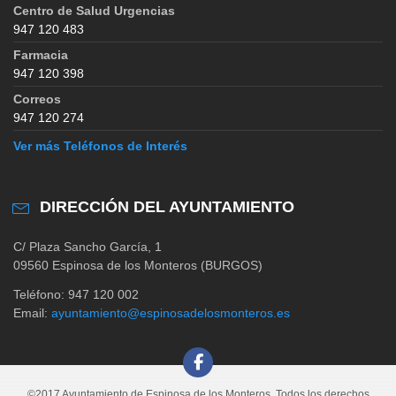
Centro de Salud Urgencias
947 120 483
Farmacia
947 120 398
Correos
947 120 274
Ver más Teléfonos de Interés
DIRECCIÓN DEL AYUNTAMIENTO
C/ Plaza Sancho García, 1
09560 Espinosa de los Monteros (BURGOS)
Teléfono: 947 120 002
Email:
ayuntamiento@espinosadelosmonteros.es
©2017 Ayuntamiento de Espinosa de los Monteros. Todos los derechos