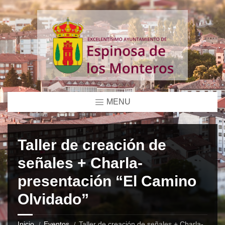
MENU
Taller de creación de
señales + Charla-
presentación “El Camino
Olvidado”
Inicio
Eventos
Taller de creación de señales + Charla-