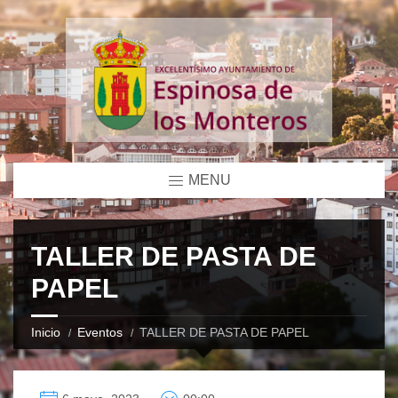
MENU
TALLER DE PASTA DE
PAPEL
Inicio
Eventos
TALLER DE PASTA DE PAPEL