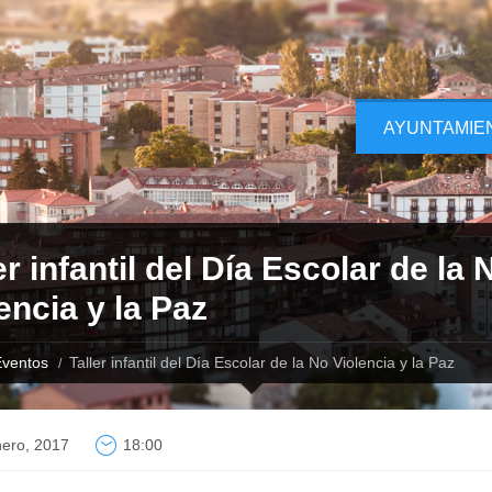
AYUNTAMIE
er infantil del Día Escolar de la 
encia y la Paz
ventos
Taller infantil del Día Escolar de la No Violencia y la Paz
nero, 2017
18:00