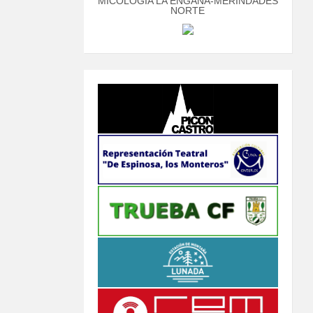
MICOLOGÍA LA ENGAÑA-MERINDADES
NORTE