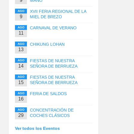
9
MANO
XVII FERIA REGIONAL DE LA
AGO
9
MIEL DE BREZO
CARNAVAL DE VERANO
AGO
11
CHIKUNG LOHAN
AGO
13
FIESTAS DE NUESTRA
AGO
14
SEÑORA DE BERRUEZA
FIESTAS DE NUESTRA
AGO
15
SEÑORA DE BERRUEZA
FERIA DE SALDOS
AGO
16
CONCENTRACIÓN DE
AGO
29
COCHES CLÁSICOS
Ver todos los Eventos