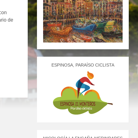
 con
ario de
ESPINOSA, PARAÍSO CICLISTA