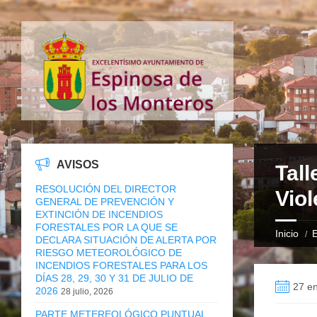
AVISOS
Tall
RESOLUCIÓN DEL DIRECTOR
Viol
GENERAL DE PREVENCIÓN Y
EXTINCIÓN DE INCENDIOS
FORESTALES POR LA QUE SE
Inicio
E
DECLARA SITUACIÓN DE ALERTA POR
RIESGO METEOROLÓGICO DE
INCENDIOS FORESTALES PARA LOS
DÍAS 28, 29, 30 Y 31 DE JULIO DE
27 e
2026
28 julio, 2026
PARTE METEREOLÓGICO PUNTUAL