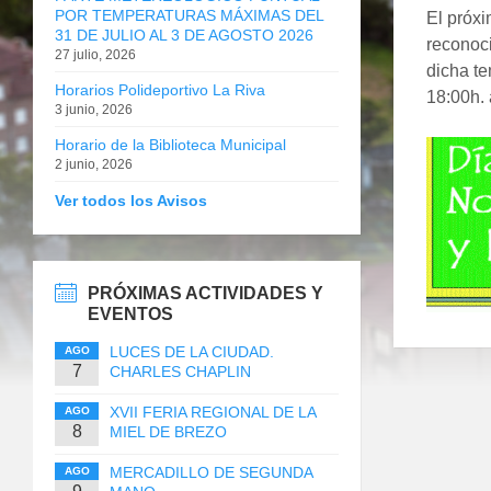
POR TEMPERATURAS MÁXIMAS DEL
El próxi
31 DE JULIO AL 3 DE AGOSTO 2026
reconoci
27 julio, 2026
dicha te
Horarios Polideportivo La Riva
18:00h. 
3 junio, 2026
Horario de la Biblioteca Municipal
2 junio, 2026
Ver todos los Avisos
PRÓXIMAS ACTIVIDADES Y
EVENTOS
LUCES DE LA CIUDAD.
AGO
7
CHARLES CHAPLIN
XVII FERIA REGIONAL DE LA
AGO
8
MIEL DE BREZO
MERCADILLO DE SEGUNDA
AGO