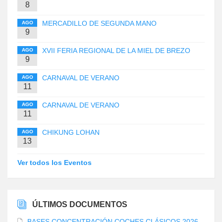
8
MERCADILLO DE SEGUNDA MANO
AGO
9
XVII FERIA REGIONAL DE LA MIEL DE BREZO
AGO
9
CARNAVAL DE VERANO
AGO
11
CARNAVAL DE VERANO
AGO
11
CHIKUNG LOHAN
AGO
13
Ver todos los Eventos
ÚLTIMOS DOCUMENTOS
BASES CONCENTRACIÓN COCHES CLÁSICOS 2026