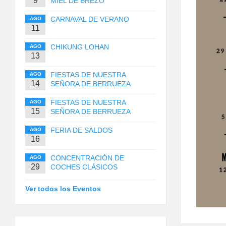
9
MIEL DE BREZO
CARNAVAL DE VERANO
AGO
11
CHIKUNG LOHAN
AGO
13
FIESTAS DE NUESTRA
AGO
14
SEÑORA DE BERRUEZA
FIESTAS DE NUESTRA
AGO
15
SEÑORA DE BERRUEZA
FERIA DE SALDOS
AGO
16
CONCENTRACIÓN DE
AGO
29
COCHES CLÁSICOS
Ver todos los Eventos