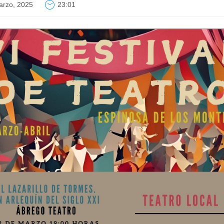
arzo, 2025
23:01