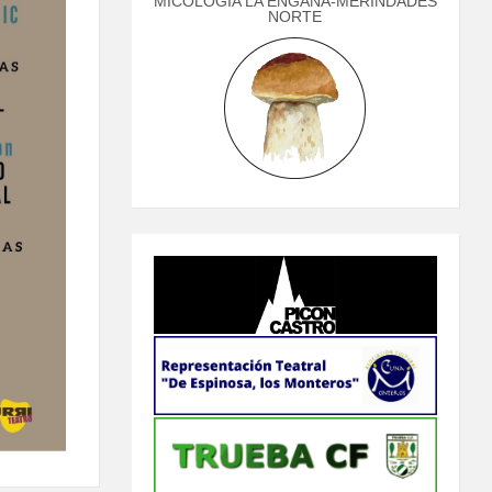
MICOLOGÍA LA ENGAÑA-MERINDADES
NORTE