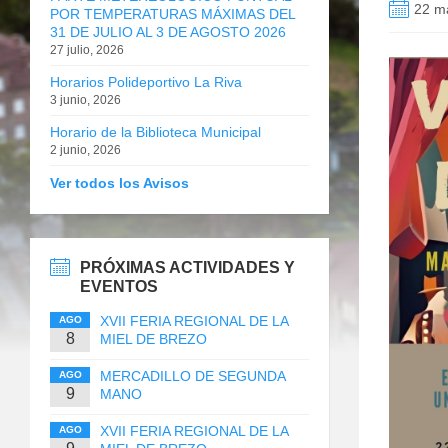
22 m
POR TEMPERATURAS MÁXIMAS DEL
31 DE JULIO AL 3 DE AGOSTO 2026
27 julio, 2026
Horarios Polideportivo La Riva
3 junio, 2026
Horario de la Biblioteca Municipal
2 junio, 2026
Ver todos los Avisos
PRÓXIMAS ACTIVIDADES Y
EVENTOS
XVII FERIA REGIONAL DE LA
AGO
8
MIEL DE BREZO
MERCADILLO DE SEGUNDA
AGO
9
MANO
XVII FERIA REGIONAL DE LA
AGO