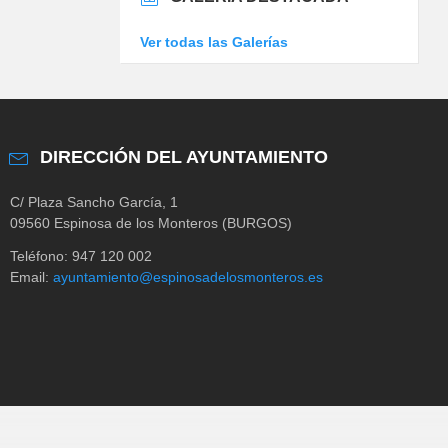
Ver todas las Galerías
DIRECCIÓN DEL AYUNTAMIENTO
C/ Plaza Sancho García, 1
09560 Espinosa de los Monteros (BURGOS)
Teléfono: 947 120 002
Email:
ayuntamiento@espinosadelosmonteros.es