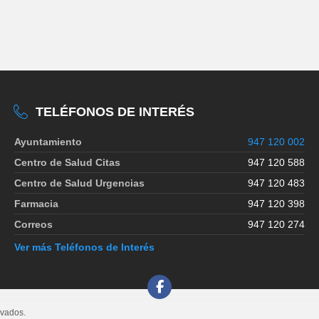
TELÉFONOS DE INTERÉS
Ayuntamiento
947 120 002
Centro de Salud Citas
947 120 588
Centro de Salud Urgencias
947 120 483
Farmacia
947 120 398
Correos
947 120 274
Ver más Teléfonos de Interés
rvados.