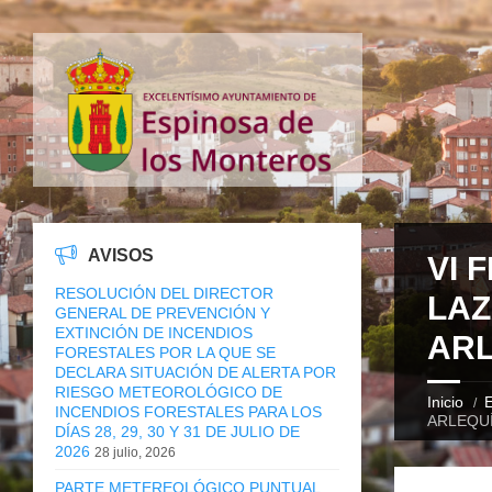
AVISOS
VI 
RESOLUCIÓN DEL DIRECTOR
LAZ
GENERAL DE PREVENCIÓN Y
EXTINCIÓN DE INCENDIOS
ARL
FORESTALES POR LA QUE SE
DECLARA SITUACIÓN DE ALERTA POR
RIESGO METEOROLÓGICO DE
Inicio
E
INCENDIOS FORESTALES PARA LOS
ARLEQUÍ
DÍAS 28, 29, 30 Y 31 DE JULIO DE
2026
28 julio, 2026
PARTE METEREOLÓGICO PUNTUAL