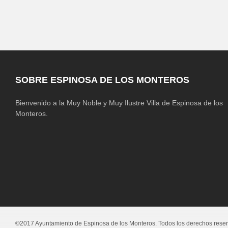
SOBRE ESPINOSA DE LOS MONTEROS
Bienvenido a la Muy Noble y Muy Ilustre Villa de Espinosa de los
Monteros.
©2017 Ayuntamiento de Espinosa de los Monteros. Todos los derechos rese