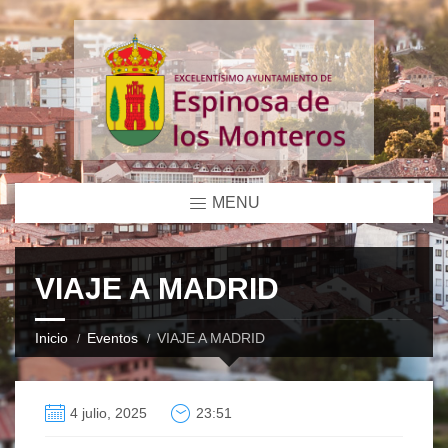
MENU
VIAJE A MADRID
Inicio
Eventos
VIAJE A MADRID
4 julio, 2025
23:51