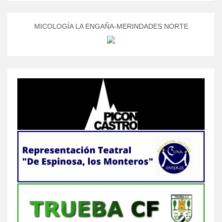
MICOLOGÍA LA ENGAÑA-MERINDADES NORTE