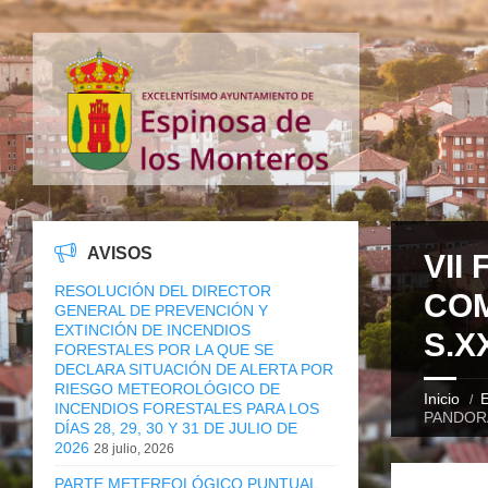
AVISOS
VII
RESOLUCIÓN DEL DIRECTOR
COM
GENERAL DE PREVENCIÓN Y
EXTINCIÓN DE INCENDIOS
S.X
FORESTALES POR LA QUE SE
DECLARA SITUACIÓN DE ALERTA POR
RIESGO METEOROLÓGICO DE
Inicio
E
INCENDIOS FORESTALES PARA LOS
PANDORA
DÍAS 28, 29, 30 Y 31 DE JULIO DE
2026
28 julio, 2026
PARTE METEREOLÓGICO PUNTUAL