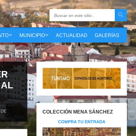
NTO
MUNICIPIO
ACTUALIDAD
GALERÍAS
ER
 AL
 DE
COLECCIÓN MENA SÁNCHEZ
COMPRA TU ENTRADA