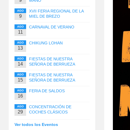
9
MANO
XVII FERIA REGIONAL DE LA
AGO
9
MIEL DE BREZO
CARNAVAL DE VERANO
AGO
11
CHIKUNG LOHAN
AGO
13
FIESTAS DE NUESTRA
AGO
14
SEÑORA DE BERRUEZA
FIESTAS DE NUESTRA
AGO
15
SEÑORA DE BERRUEZA
FERIA DE SALDOS
AGO
16
CONCENTRACIÓN DE
AGO
29
COCHES CLÁSICOS
Ver todos los Eventos