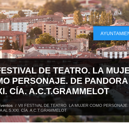
AYUNTAMIE
 FESTIVAL DE TEATRO. LA MUJ
O PERSONAJE. DE PANDORA
XI. CÍA. A.C.T.GRAMMELOT
ventos
VII FESTIVAL DE TEATRO. LA MUJER COMO PERSONAJE.
 AL S.XXI. CÍA. A.C.T.GRAMMELOT