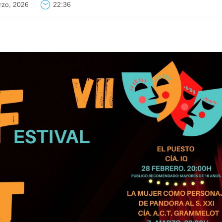
rzo, 2026
22:36