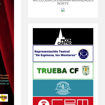
MICOLOGÍA LA ENGAÑA-MERINDADES
NORTE