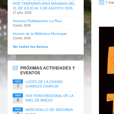
7 ma
POR TEMPERATURAS MÁXIMAS DEL
31 DE JULIO AL 3 DE AGOSTO 2026
27 julio, 2026
Horarios Polideportivo La Riva
3 junio, 2026
Horario de la Biblioteca Municipal
2 junio, 2026
Ver todos los Avisos
PRÓXIMAS ACTIVIDADES Y
EVENTOS
LUCES DE LA CIUDAD.
AGO
7
CHARLES CHAPLIN
XVII FERIA REGIONAL DE LA
AGO
8
MIEL DE BREZO
MERCADILLO DE SEGUNDA
AGO