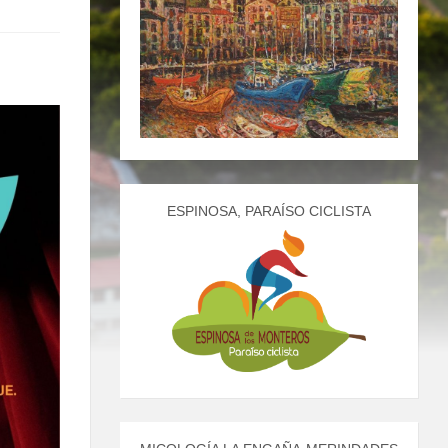
ESPINOSA, PARAÍSO CICLISTA