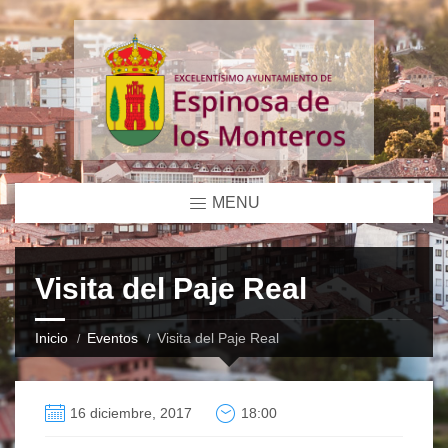
MENU
Visita del Paje Real
Inicio
Eventos
Visita del Paje Real
16 diciembre, 2017
18:00