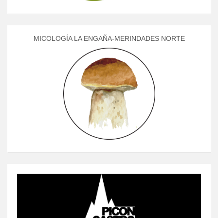
MICOLOGÍA LA ENGAÑA-MERINDADES NORTE