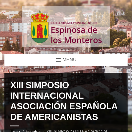
MENU
XIII SIMPOSIO
INTERNACIONAL
ASOCIACIÓN ESPAÑOLA
DE AMERICANISTAS
Inicio
Eventos
XIII SIMPOSIO INTERNACIONAL