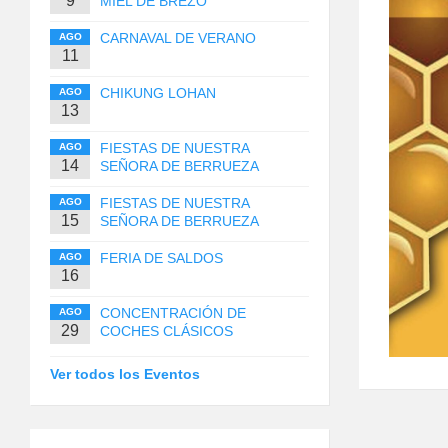
9
MIEL DE BREZO
CARNAVAL DE VERANO
AGO
11
CHIKUNG LOHAN
AGO
13
FIESTAS DE NUESTRA
AGO
14
SEÑORA DE BERRUEZA
FIESTAS DE NUESTRA
AGO
15
SEÑORA DE BERRUEZA
FERIA DE SALDOS
AGO
16
CONCENTRACIÓN DE
AGO
29
COCHES CLÁSICOS
Ver todos los Eventos