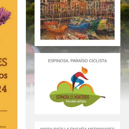
ESPINOSA, PARAÍSO CICLISTA