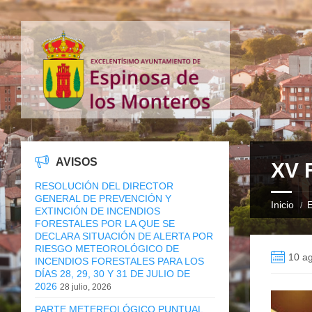
AVISOS
XV 
RESOLUCIÓN DEL DIRECTOR
GENERAL DE PREVENCIÓN Y
Inicio
E
EXTINCIÓN DE INCENDIOS
FORESTALES POR LA QUE SE
DECLARA SITUACIÓN DE ALERTA POR
RIESGO METEOROLÓGICO DE
10 ag
INCENDIOS FORESTALES PARA LOS
DÍAS 28, 29, 30 Y 31 DE JULIO DE
2026
28 julio, 2026
PARTE METEREOLÓGICO PUNTUAL