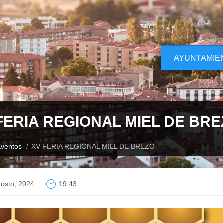
AYUNTAMIE
FERIA REGIONAL MIEL DE BR
ventos
XV FERIA REGIONAL MIEL DE BREZO
osto, 2024
19:43