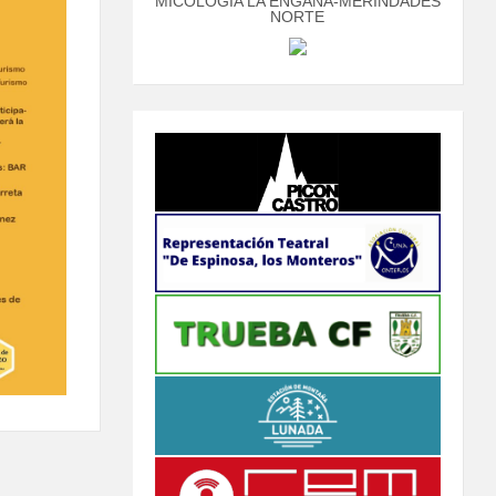
MICOLOGÍA LA ENGAÑA-MERINDADES
NORTE