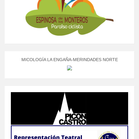
MICOLOGÍA LA ENGAÑA-MERINDADES NORTE