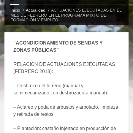
Inicio
Actualidad
ACTUACIONES EJECUTADAS EN EL
MES DE FEBRERO EN EL PROGRAMA MIXTO DE
FORMACIÓN Y EMPLEO
“ACONDICIONAMIENTO DE SENDAS Y
ZONAS PÚBLICAS”
RELACIÓN DE ACTUACIONES EJECUTADAS
(FEBRERO 2018):
– Desbroce del terreno (manual y
semimecanizado con desbrozadora manual).
– Aclareo y poda de arbustos y arbolado, limpieza
y retirada de restos.
– Plantación: castaño injertado en producción de