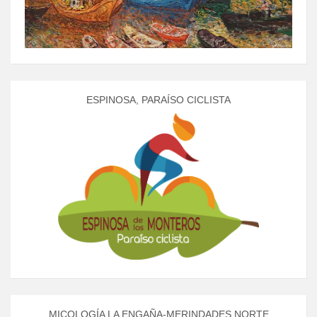
ESPINOSA, PARAÍSO CICLISTA
MICOLOGÍA LA ENGAÑA-MERINDADES NORTE