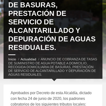
DE BASURAS,
PRESTACIÓN DE
SERVICIO DE
ALCANTARILLADO Y
DEPURACIÓN DE AGUAS
RESIDUALES.
Inicio
Actualidad
ANUNCIO DE COBRANZA DE TASAS
DE SUMINISTRO DE AGUA POTABLE A DOMICILIO,
RECOGIDA DOMICILIARIA DE BASURAS, PRESTACIÓN
DE SERVICIO DE ALCANTARILLADO Y DEPURACIÓN DE
AGUAS RESIDUALES.
Aprobados por Decreto de esta Alcaldía, dictado
con fecha 24 de junio de 2020, los padrones
cobratorios de los siguientes tributos locales: