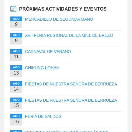
PRÓXIMAS ACTIVIDADES Y EVENTOS
MERCADILLO DE SEGUNDA MANO
AGO
9
XVII FERIA REGIONAL DE LA MIEL DE BREZO
AGO
9
CARNAVAL DE VERANO
AGO
11
CHIKUNG LOHAN
AGO
13
FIESTAS DE NUESTRA SEÑORA DE BERRUEZA
AGO
14
FIESTAS DE NUESTRA SEÑORA DE BERRUEZA
AGO
15
FERIA DE SALDOS
AGO
16