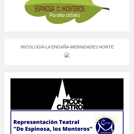
MICOLOGÍA LA ENGAÑA-MERINDADES NORTE