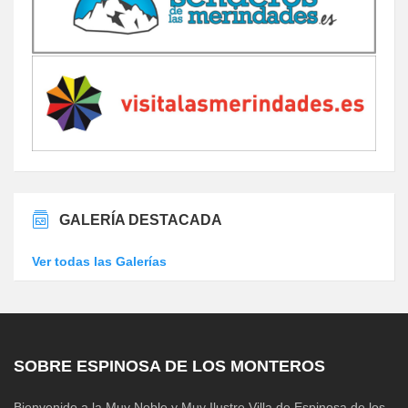
GALERÍA DESTACADA
Ver todas las Galerías
SOBRE ESPINOSA DE LOS MONTEROS
Bienvenido a la Muy Noble y Muy Ilustre Villa de Espinosa de los