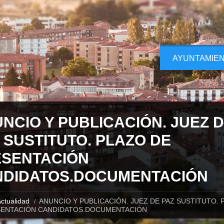
AYUNTAMIE
NCIO Y PUBLICACIÓN. JUEZ 
 SUSTITUTO. PLAZO DE
SENTACIÓN
DIDATOS.DOCUMENTACIÓN
ctualidad
ANUNCIO Y PUBLICACIÓN. JUEZ DE PAZ SUSTITUTO. 
SENTACIÓN CANDIDATOS.DOCUMENTACIÓN