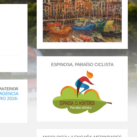
ESPINOSA, PARAÍSO CICLISTA
 ANTERIOR
 AGENCIA
RO 2018-