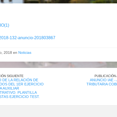
O(1)
2018-132-anuncio-201803867
io, 2018 en
Noticias
IÓN SIGUIENTE
PUBLICACIÓN
 DE LA RELACIÓN DE
ANUNCIO IAE -
OS DEL 1ER EJERCICIO
TRIBUTARIA COB
A AUXILIAR
TRATIVO. PLANTILLA
TAS EJERCICIO TEST.