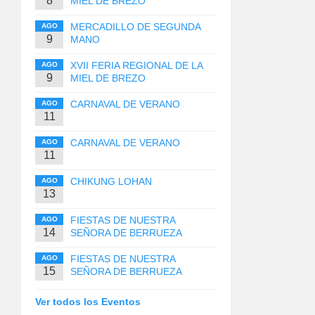
8
MIEL DE BREZO
MERCADILLO DE SEGUNDA
AGO
9
MANO
XVII FERIA REGIONAL DE LA
AGO
9
MIEL DE BREZO
CARNAVAL DE VERANO
AGO
11
CARNAVAL DE VERANO
AGO
11
CHIKUNG LOHAN
AGO
13
FIESTAS DE NUESTRA
AGO
14
SEÑORA DE BERRUEZA
FIESTAS DE NUESTRA
AGO
15
SEÑORA DE BERRUEZA
Ver todos los Eventos