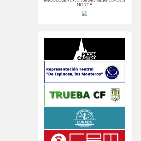
MICOLOGÍA LA ENGAÑA-MERINDADES
NORTE