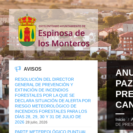
AVISOS
ANU
RESOLUCIÓN DEL DIRECTOR
PAZ
GENERAL DE PREVENCIÓN Y
EXTINCIÓN DE INCENDIOS
PRE
FORESTALES POR LA QUE SE
DECLARA SITUACIÓN DE ALERTA POR
CAN
RIESGO METEOROLÓGICO DE
INCENDIOS FORESTALES PARA LOS
DÍAS 28, 29, 30 Y 31 DE JULIO DE
Inicio
A
2026
28 julio, 2026
DE PRE
PARTE METEREOLÓGICO PUNTUAL