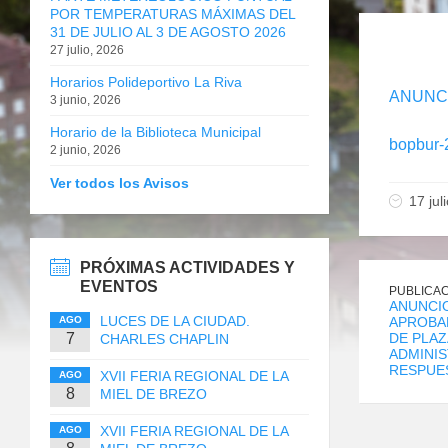
POR TEMPERATURAS MÁXIMAS DEL
31 DE JULIO AL 3 DE AGOSTO 2026
27 julio, 2026
Horarios Polideportivo La Riva
ANUNCI
3 junio, 2026
Horario de la Biblioteca Municipal
bopbur-
2 junio, 2026
Ver todos los Avisos
17 jul
PRÓXIMAS ACTIVIDADES Y
EVENTOS
PUBLICAC
ANUNCIO
LUCES DE LA CIUDAD.
AGO
APROBAD
7
DE PLAZ
CHARLES CHAPLIN
ADMINIS
RESPUES
XVII FERIA REGIONAL DE LA
AGO
8
MIEL DE BREZO
XVII FERIA REGIONAL DE LA
AGO