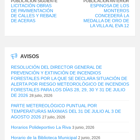
PUBLICACIÓN SIGUIENTE
PUBLICACIÓN ANTERIOR
LICITACIÓN OBRAS
ESPINOSA DE LOS
DE PAVIMENTACIÓN
MONTEROS
DE CALLES Y REBAJE
CONCEDERÁ LA
DE ACERAS
MEDALLA DE ORO DE
LA VILLA AL EVA 12
AVISOS
RESOLUCIÓN DEL DIRECTOR GENERAL DE
PREVENCIÓN Y EXTINCIÓN DE INCENDIOS
FORESTALES POR LA QUE SE DECLARA SITUACIÓN DE
ALERTA POR RIESGO METEOROLÓGICO DE INCENDIOS
FORESTALES PARA LOS DÍAS 28, 29, 30 Y 31 DE JULIO
DE 2026
28 julio, 2026
PARTE METEREOLÓGICO PUNTUAL POR
TEMPERATURAS MÁXIMAS DEL 31 DE JULIO AL 3 DE
AGOSTO 2026
27 julio, 2026
Horarios Polideportivo La Riva
3 junio, 2026
Horario de la Biblioteca Municipal
2 junio, 2026