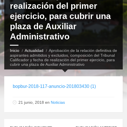
realización del primer
ejercicio, para cubrir una
plaza de Auxiliar
Administrativo
Inicio
Actualidad
Aprobación de la relación definitiva de
aspirantes admitidos y excluidos, composición del Tribunal
Calificador y fecha de realización del primer ejercicio, para
cubrir una plaza de Auxiliar Administrativo
bopbur-2018-117-anuncio-201803430 (1)
21 junio, 2018 en
Noticias