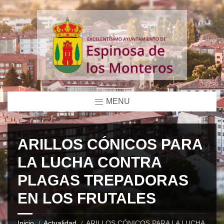
MENU
ARILLOS CÓNICOS PARA
LA LUCHA CONTRA
PLAGAS TREPADORAS
EN LOS FRUTALES
Inicio
Actualidad
ARILLOS CÓNICOS PARA LA LUCHA