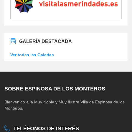
GALERÍA DESTACADA
Ver todas las Galerías
SOBRE ESPINOSA DE LOS MONTEROS
Bienvenido a la Muy Noble y Muy Ilustre Villa de Espinosa de los
Monteros.
TELÉFONOS DE INTERÉS