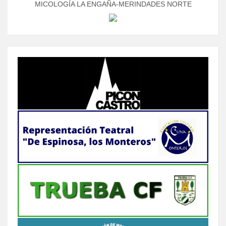
MICOLOGÍA LA ENGAÑA-MERINDADES NORTE