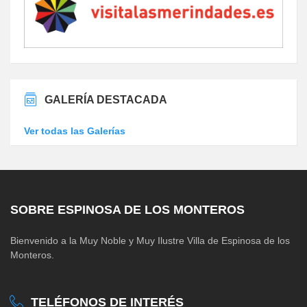
GALERÍA DESTACADA
Ver todas las Galerías
SOBRE ESPINOSA DE LOS MONTEROS
Bienvenido a la Muy Noble y Muy Ilustre Villa de Espinosa de los
Monteros.
TELÉFONOS DE INTERÉS